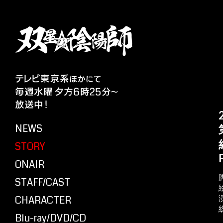
NEWS
STORY
ONAIR
STAFF/CAST
CHARACTER
Blu-ray/DVD/CD