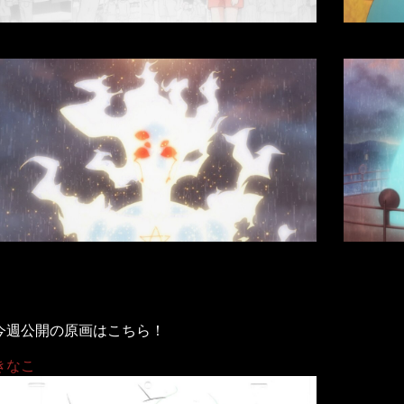
今週公開の原画はこちら！
きなこ