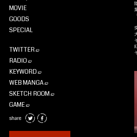
MOVIE
GOODS
SPECIAL
TWITTER
RADIO
KEYWORD
WEB MANGA
SKETCH ROOM
GAME