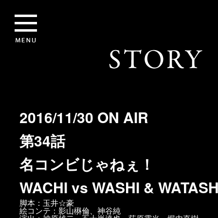
2016/11/30 ON AIR
第34話
名コンビじゃねぇ！
WACHI vs WASHI & WATASH
脚本：玉井☆豪
絵コンテ：影山楙倫、神谷純