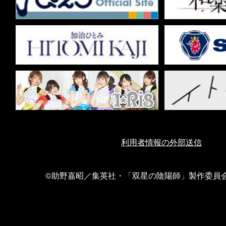
利用者情報の外部送信
©助野嘉昭／集英社・「双星の陰陽師」製作委員